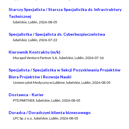
Starszy Specjalista / Starsza Specjalistka ds. Infrastruktury
Technicznej
lubelskie, Lublin
,
2026-08-05
Specjalistka / Specjalista ds. Cyberbezpieczeństwa
lubelskie, Lublin
,
2026-07-22
Kierownik Kontraktu (m/k)
Murapol Venture Partner S.A.
,
lubelskie, Lublin
,
2026-07-16
Specjalista / Specjalistka w Sekcji Pozyskiwania Projektów
Biura Projektów i Rozwoju Nauki
Uniwersytet Medyczny w Lublinie
,
lubelskie, Lublin
,
2026-08-05
Dostawca - Kurier
PTD PARTNER
,
lubelskie, Lublin
,
2026-08-05
Doradca / Doradczyni klienta biznesowego
LPC Sp. z o.o.
,
lubelskie, Lublin
,
2026-08-05