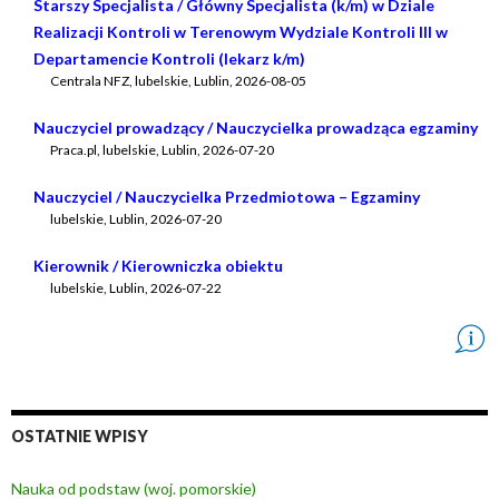
Starszy Specjalista / Główny Specjalista (k/m) w Dziale
Realizacji Kontroli w Terenowym Wydziale Kontroli III w
Departamencie Kontroli (lekarz k/m)
Centrala NFZ
,
lubelskie, Lublin
,
2026-08-05
Nauczyciel prowadzący / Nauczycielka prowadząca egzaminy
Praca.pl
,
lubelskie, Lublin
,
2026-07-20
Nauczyciel / Nauczycielka Przedmiotowa – Egzaminy
lubelskie, Lublin
,
2026-07-20
Kierownik / Kierowniczka obiektu
lubelskie, Lublin
,
2026-07-22
OSTATNIE WPISY
Nauka od podstaw (woj. pomorskie)