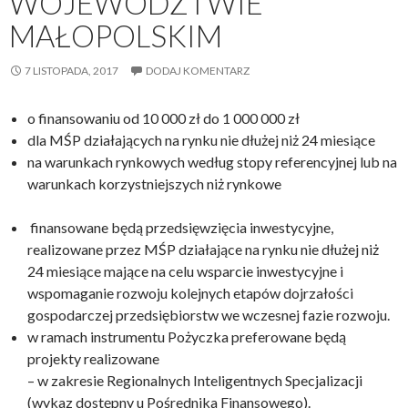
WOJEWÓDZTWIE
MAŁOPOLSKIM
7 LISTOPADA, 2017
DODAJ KOMENTARZ
o finansowaniu od 10 000 zł do 1 000 000 zł
dla MŚP działających na rynku nie dłużej niż 24 miesiące
na warunkach rynkowych według stopy referencyjnej lub na
warunkach korzystniejszych niż rynkowe
finansowane będą przedsięwzięcia inwestycyjne,
realizowane przez MŚP działające na rynku nie dłużej niż
24 miesiące mające na celu wsparcie inwestycyjne i
wspomaganie rozwoju kolejnych etapów dojrzałości
gospodarczej przedsiębiorstw we wczesnej fazie rozwoju.
w ramach instrumentu Pożyczka preferowane będą
projekty realizowane
– w zakresie Regionalnych Inteligentnych Specjalizacji
(wykaz dostępny u Pośrednika Finansowego).