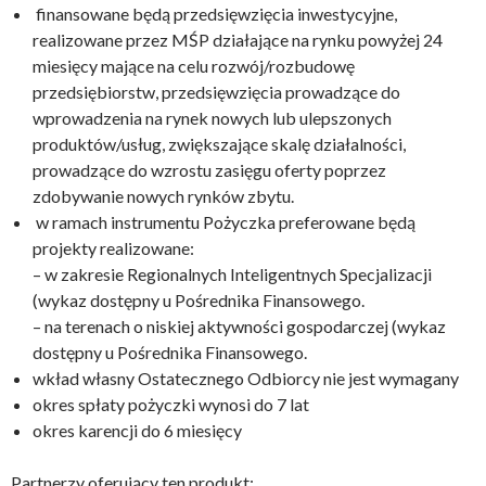
finansowane będą przedsięwzięcia inwestycyjne,
realizowane przez MŚP działające na rynku powyżej 24
miesięcy mające na celu rozwój/rozbudowę
przedsiębiorstw, przedsięwzięcia prowadzące do
wprowadzenia na rynek nowych lub ulepszonych
produktów/usług, zwiększające skalę działalności,
prowadzące do wzrostu zasięgu oferty poprzez
zdobywanie nowych rynków zbytu.
w ramach instrumentu Pożyczka preferowane będą
projekty realizowane:
– w zakresie Regionalnych Inteligentnych Specjalizacji
(wykaz dostępny u Pośrednika Finansowego.
– na terenach o niskiej aktywności gospodarczej (wykaz
dostępny u Pośrednika Finansowego.
wkład własny Ostatecznego Odbiorcy nie jest wymagany
okres spłaty pożyczki wynosi do 7 lat
okres karencji do 6 miesięcy
Partnerzy oferujący ten produkt: