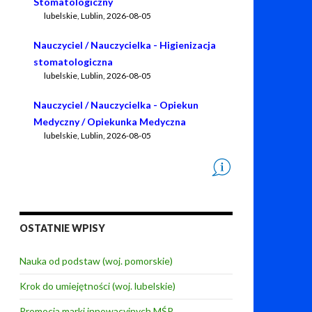
Stomatologiczny
lubelskie, Lublin
,
2026-08-05
Nauczyciel / Nauczycielka - Higienizacja
stomatologiczna
lubelskie, Lublin
,
2026-08-05
Nauczyciel / Nauczycielka - Opiekun
Medyczny / Opiekunka Medyczna
lubelskie, Lublin
,
2026-08-05
OSTATNIE WPISY
Nauka od podstaw (woj. pomorskie)
Krok do umiejętności (woj. lubelskie)
Promocja marki innowacyjnych MŚP