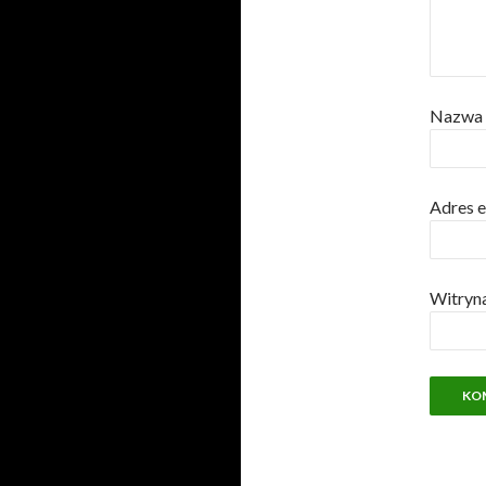
Nazwa
Adres 
Witryn