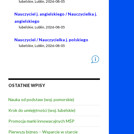
lubelskie, Lublin
,
2026-08-05
Nauczyciel j. angielskiego / Nauczycielka j.
angielskiego
lubelskie, Lublin
,
2026-08-05
Nauczyciel / Nauczycielka j. polskiego
lubelskie, Lublin
,
2026-08-05
OSTATNIE WPISY
Nauka od podstaw (woj. pomorskie)
Krok do umiejętności (woj. lubelskie)
Promocja marki innowacyjnych MŚP
Pierwszy biznes – Wsparcie w starcie