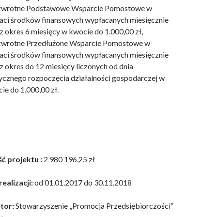
zwrotne Podstawowe Wsparcie Pomostowe w
aci środków finansowych wypłacanych miesięcznie
z okres 6 miesięcy w kwocie do 1.000,00 zł,
wrotne Przedłużone Wsparcie Pomostowe w
aci środków finansowych wypłacanych miesięcznie
z okres do 12 miesięcy liczonych od dnia
ycznego rozpoczęcia działalności gospodarczej w
ie do 1.000,00 zł.
ć projektu :
2 980 196,25 zł
ealizacji:
od 01.01.2017 do 30.11.2018
tor:
Stowarzyszenie „Promocja Przedsiębiorczości”