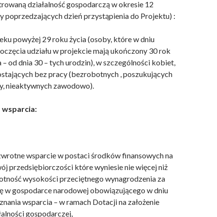
trowaną działalność gospodarczą w okresie 12
y poprzedzających dzień przystąpienia do Projektu) :
eku powyżej 29 roku życia (osoby, które w dniu
oczęcia udziału w projekcie mają ukończony 30 rok
a – od dnia 30 – tych urodzin), w szczególności kobiet,
stających bez pracy (bezrobotnych , poszukujących
y, nieaktywnych zawodowo).
 wsparcia:
wrotne wsparcie w postaci środków finansowych na
ój przedsiębiorczości które wyniesie nie więcej niż
otność wysokości przeciętnego wynagrodzenia za
ę w gospodarce narodowej obowiązującego w dniu
znania wsparcia – w ramach Dotacji na założenie
łalności gospodarczej,