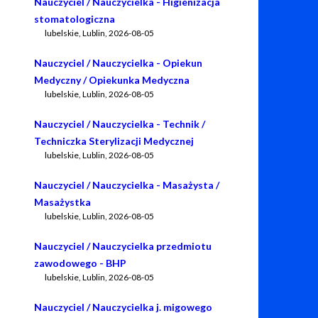
Nauczyciel / Nauczycielka - Higienizacja
stomatologiczna
lubelskie, Lublin
,
2026-08-05
Nauczyciel / Nauczycielka - Opiekun
Medyczny / Opiekunka Medyczna
lubelskie, Lublin
,
2026-08-05
Nauczyciel / Nauczycielka - Technik /
Techniczka Sterylizacji Medycznej
lubelskie, Lublin
,
2026-08-05
Nauczyciel / Nauczycielka - Masażysta /
Masażystka
lubelskie, Lublin
,
2026-08-05
Nauczyciel / Nauczycielka przedmiotu
zawodowego - BHP
lubelskie, Lublin
,
2026-08-05
Nauczyciel / Nauczycielka j. migowego